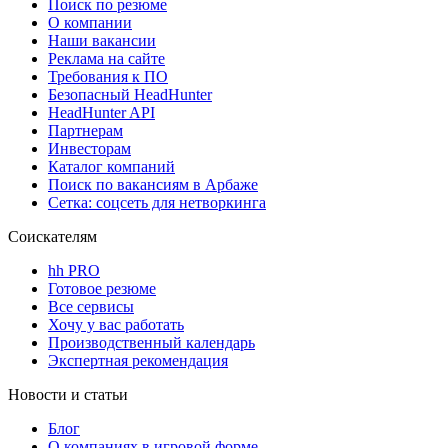
Поиск по резюме
О компании
Наши вакансии
Реклама на сайте
Требования к ПО
Безопасный HeadHunter
HeadHunter API
Партнерам
Инвесторам
Каталог компаний
Поиск по вакансиям в Арбаже
Сетка: соцсеть для нетворкинга
Соискателям
hh PRO
Готовое резюме
Все сервисы
Хочу у вас работать
Производственный календарь
Экспертная рекомендация
Новости и статьи
Блог
О компаниях в игровой форме