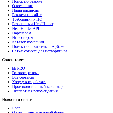
Поиск по резюме
О компании
Наши вакансии
Реклама на сайте
Требования к ПО
Безопасный HeadHunter
HeadHunter API
Партнерам
Инвесторам
Каталог компаний
Поиск по вакансиям в Арбаже
Сетка: соцсеть для нетворкинга
Соискателям
hh PRO
Готовое резюме
Все сервисы
Хочу у вас работать
Производственный календарь
Экспертная рекомендация
Новости и статьи
Блог
О компаниях в игровой форме