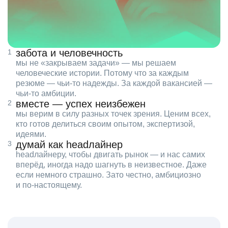
забота и человечность
мы не «закрываем задачи» — мы решаем
человеческие истории. Потому что за каждым
резюме — чьи‑то надежды. За каждой вакансией —
чьи‑то амбиции.
вместе — успех неизбежен
мы верим в силу разных точек зрения. Ценим всех,
кто готов делиться своим опытом, экспертизой,
идеями.
думай как headлайнер
headлайнеру, чтобы двигать рынок — и нас самих
вперёд, иногда надо шагнуть в неизвестное. Даже
если немного страшно. Зато честно, амбициозно
и по‑настоящему.