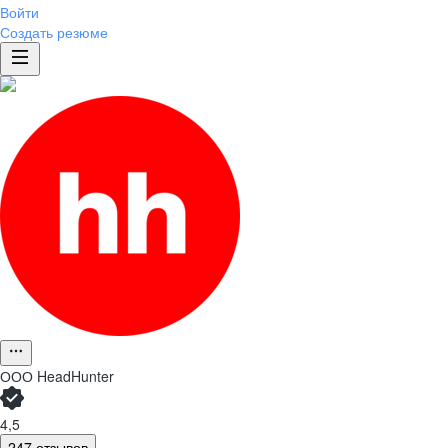
Войти
Создать резюме
ООО
HeadHunter
4,5
247 отзывов