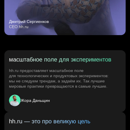
Дмитрий Сергиенков
CEO hh.ru
масштабное поле для экспериментов
hh.ru предоставляет масштабное поле
для технологических и продуктовых экспериментов:
мы не следуем трендам, а задаём их. Так лучшие
мировые практики превращаются в самые лучшие.
Жора Даньщин
hh.ru — это про великую цель