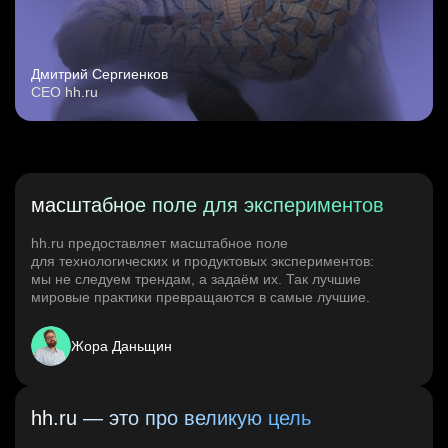
Дмитрий Сергиенков
CEO hh.ru
масштабное поле для экспериментов
hh.ru предоставляет масштабное поле
для технологических и продуктовых экспериментов:
мы не следуем трендам, а задаём их. Так лучшие
мировые практики превращаются в самые лучшие.
Жора Даньщин
hh.ru — это про великую цель