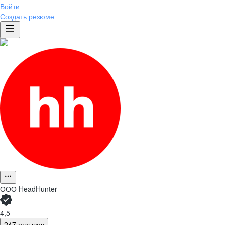
Войти
Создать резюме
ООО
HeadHunter
4,5
247 отзывов