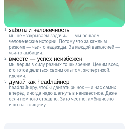
забота и человечность
мы не «закрываем задачи» — мы решаем
человеческие истории. Потому что за каждым
резюме — чьи‑то надежды. За каждой вакансией —
чьи‑то амбиции.
вместе — успех неизбежен
мы верим в силу разных точек зрения. Ценим всех,
кто готов делиться своим опытом, экспертизой,
идеями.
думай как headлайнер
headлайнеру, чтобы двигать рынок — и нас самих
вперёд, иногда надо шагнуть в неизвестное. Даже
если немного страшно. Зато честно, амбициозно
и по‑настоящему.