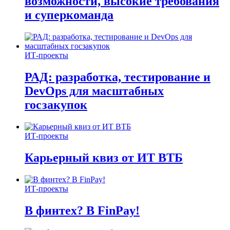
возможности, высокие требования
и суперкоманда
ИТ-проекты
РАД: разработка, тестирование и
DevOps для масштабных
госзакупок
ИТ-проекты
Карьерный квиз от ИТ ВТБ
ИТ-проекты
В финтех? В FinPay!