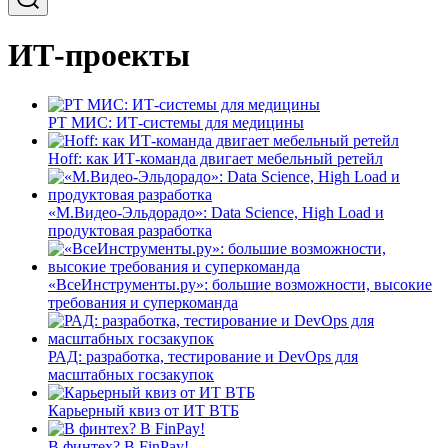
ИТ-проекты
РТ МИС: ИТ-системы для медицины
Hoff: как ИТ-команда двигает мебельный ретейл
«М.Видео-Эльдорадо»: Data Science, High Load и
продуктовая разработка
«ВсеИнструменты.ру»: большие возможности, высокие
требования и суперкоманда
РАД: разработка, тестирование и DevOps для
масштабных госзакупок
Карьерный квиз от ИТ ВТБ
В финтех? В FinPay!