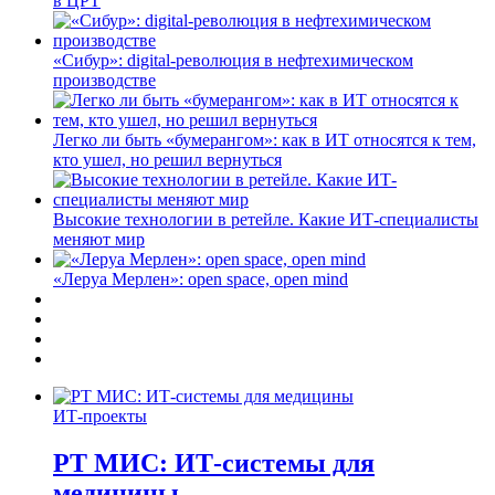
в ЦРТ
«Сибур»: digital-революция в нефтехимическом
производстве
Легко ли быть «бумерангом»: как в ИТ относятся к тем,
кто ушел, но решил вернуться
Высокие технологии в ретейле. Какие ИТ-специалисты
меняют мир
«Леруа Мерлен»: open space, open mind
ИТ-проекты
РТ МИС: ИТ-системы для
медицины