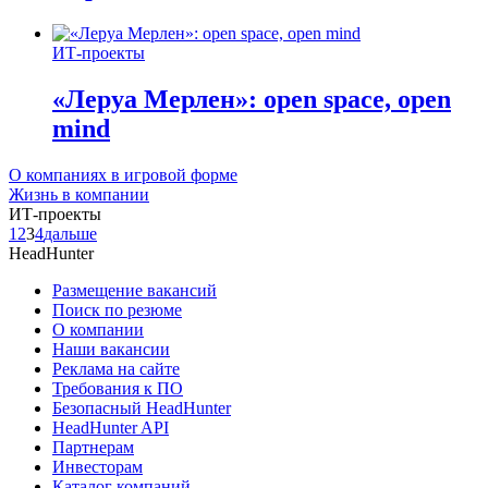
ИТ-проекты
«Леруа Мерлен»: open space, open
mind
О компаниях в игровой форме
Жизнь в компании
ИТ-проекты
1
2
3
4
дальше
HeadHunter
Размещение вакансий
Поиск по резюме
О компании
Наши вакансии
Реклама на сайте
Требования к ПО
Безопасный HeadHunter
HeadHunter API
Партнерам
Инвесторам
Каталог компаний