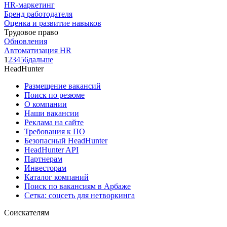
HR-маркетинг
Бренд работодателя
Оценка и развитие навыков
Трудовое право
Обновления
Автоматизация HR
1
2
3
4
5
6
дальше
HeadHunter
Размещение вакансий
Поиск по резюме
О компании
Наши вакансии
Реклама на сайте
Требования к ПО
Безопасный HeadHunter
HeadHunter API
Партнерам
Инвесторам
Каталог компаний
Поиск по вакансиям в Арбаже
Сетка: соцсеть для нетворкинга
Соискателям