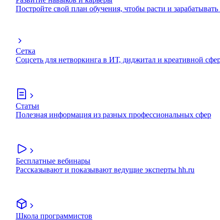
Постройте свой план обучения, чтобы расти и зарабатывать
Сетка
Соцсеть для нетворкинга в ИТ, диджитал и креативной сфе
Статьи
Полезная информация из разных профессиональных сфер
Бесплатные вебинары
Рассказывают и показывают ведущие эксперты hh.ru
Школа программистов