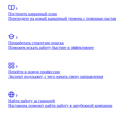
Построить карьерный план
Переходите на новый карьерный уровень с помощью наста
Проработать стратегию поиска
Поможем искать работу быстрее и эффективнее
Перейти в новую профессию
Эксперт подскажет, с чего начать смену направления
Найти работу за границей
Наставник поможет найти работу в зарубежной компании