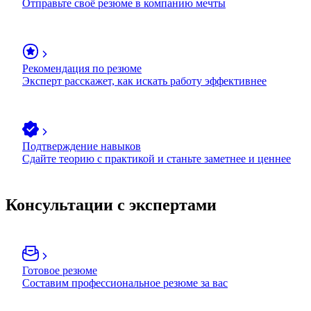
Отправьте своё резюме в компанию мечты
Рекомендация по резюме
Эксперт расскажет, как искать работу эффективнее
Подтверждение навыков
Сдайте теорию с практикой и станьте заметнее и ценнее
Консультации с экспертами
Готовое резюме
Составим профессиональное резюме за вас