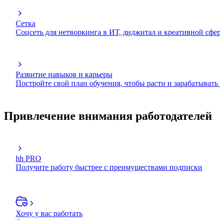
Сетка
Соцсеть для нетворкинга в ИТ, диджитал и креативной сфе
Развитие навыков и карьеры
Постройте свой план обучения, чтобы расти и зарабатывать
Привлечение внимания работодателей
hh PRO
Получите работу быстрее с преимуществами подписки
Хочу у вас работать