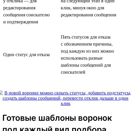
у отклика — для
на следующий этап в один
редактирования
клик, минуя окно для
сообщения соискателю
редактирования сообщения
и подтверждения
Пять статусов для отказа
с обозначением причины,
под каждую из них можно
Один статус для отказа
использовать разные
шаблоны сообщений для
соискателей
Готовые шаблоны воронок
под каждый вид подбора