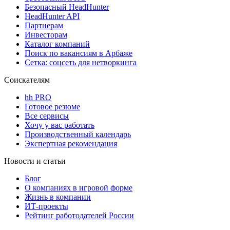
Безопасный HeadHunter
HeadHunter API
Партнерам
Инвесторам
Каталог компаний
Поиск по вакансиям в Арбаже
Сетка: соцсеть для нетворкинга
Соискателям
hh PRO
Готовое резюме
Все сервисы
Хочу у вас работать
Производственный календарь
Экспертная рекомендация
Новости и статьи
Блог
О компаниях в игровой форме
Жизнь в компании
ИТ-проекты
Рейтинг работодателей России