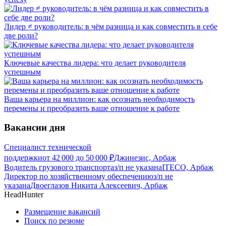
Лидер ≠ руководитель: в чём разница и как совместить в себе
две роли?
Ключевые качества лидера: что делает руководителя
успешным
Ваша карьера на миллион: как осознать необходимость
перемены и преобразить ваше отношение к работе
Вакансии дня
Специалист технической
поддержки
от
42 000
до
50 000
₽
Джинезис, Арбаж
Водитель грузового транспорта
з/п не указана
ITECO, Арбаж
Директор по хозяйственному обеспечению
з/п не
указана
Двоеглазов Никита Алексеевич, Арбаж
HeadHunter
Размещение вакансий
Поиск по резюме