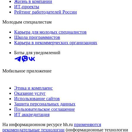
Жизнь в компании
ИТ-проекты
Рейтинг работодателей России
Молодым специалистам
Карьера для молодых специалистов
Школа программистов
Карьера в некоммерческих организациях
Боты для уведомлений
Мобильное приложение
Этика и комплаенс
Оказание услуг
Использование сайтов
Защита персональных данных
Пользовательское соглашение
ИТ аккредитация
На информационном ресурсе hh.ru
применяются
рекомендательные технологии
(информационные технологии