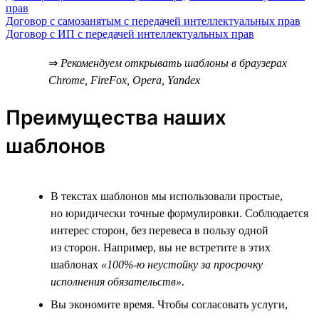
прав
Договор с самозанятым с передачей интеллектуальных прав
Договор с ИП с передачей интеллектуальных прав
⇒
Рекомендуем открывать шаблоны в браузерах
Chrome, FireFox, Opera, Yandex
Преимущества наших
шаблонов
В текстах шаблонов мы использовали простые,
но юридически точные формулировки. Соблюдается
интерес сторон, без перевеса в пользу одной
из сторон. Например, вы не встретите в этих
шаблонах
«100%-ю неустойку за просрочку
исполнения обязательств»
.
Вы экономите время. Чтобы согласовать услуги,