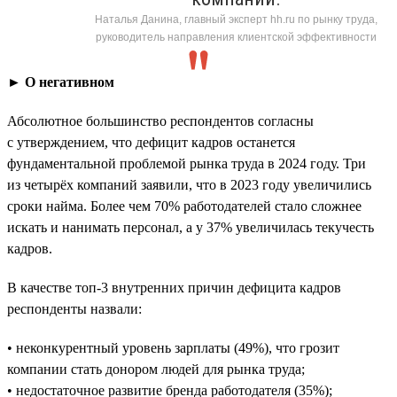
Наталья Данина, главный эксперт hh.ru по рынку труда,
руководитель направления клиентской эффективности
► О негативном
Абсолютное большинство респондентов согласны
с утверждением, что дефицит кадров останется
фундаментальной проблемой рынка труда в 2024 году. Три
из четырёх компаний заявили, что в 2023 году увеличились
сроки найма. Более чем 70% работодателей стало сложнее
искать и нанимать персонал, а у 37% увеличилась текучесть
кадров.
В качестве топ-3 внутренних причин дефицита кадров
респонденты назвали:
• неконкурентный уровень зарплаты (49%), что грозит
компании стать донором людей для рынка труда;
• недостаточное развитие бренда работодателя (35%);