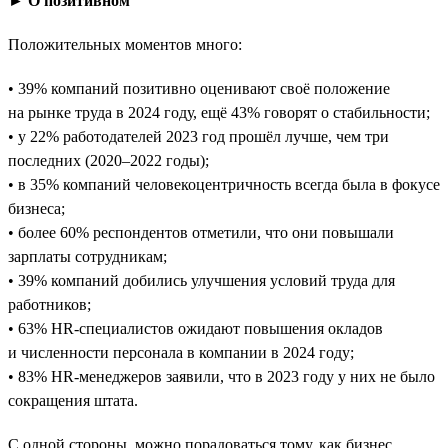
► О позитивном
Положительных моментов много:
• 39% компаний позитивно оценивают своё положение
на рынке труда в 2024 году, ещё 43% говорят о стабильности;
• у 22% работодателей 2023 год прошёл лучше, чем три
последних (2020–2022 годы);
• в 35% компаний человекоцентричность всегда была в фокусе
бизнеса;
• более 60% респондентов отметили, что они повышали
зарплаты сотрудникам;
• 39% компаний добились улучшения условий труда для
работников;
• 63% HR-специалистов ожидают повышения окладов
и численности персонала в компании в 2024 году;
• 83% HR-менеджеров заявили, что в 2023 году у них не было
сокращения штата.
С одной стороны, можно порадоваться тому, как бизнес