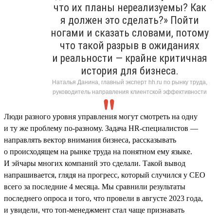
что их планы нереализуемы? Как
я должен это сделать?» Пойти
ногами и сказать словами, потому
что такой разрыв в ожиданиях
и реальности — крайне критичная
история для бизнеса.
Наталья Данина, главный эксперт hh.ru по рынку труда,
руководитель направления клиентской эффективности
Люди разного уровня управления могут смотреть на одну
и ту же проблему по-разному. Задача HR-специалистов —
направлять вектор внимания бизнеса, рассказывать
о происходящем на рынке труда на понятном ему языке.
И эйчары многих компаний это сделали. Такой вывод
напрашивается, глядя на прогресс, который случился у СЕО
всего за последние 4 месяца. Мы сравнили результаты
последнего опроса и того, что провели в августе 2023 года,
и увидели, что топ-менеджмент стал чаще признавать