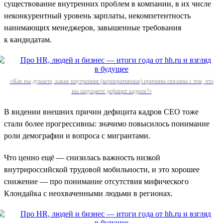
существование внутренних проблем в компании, в их числе
неконкурентный уровень зарплаты, некомпетентность
нанимающих менеджеров, завышенные требования
к кандидатам.
«Как вы думаете, какие внутренние (корпоративные) причины связаны с тем, что
вы ощущаете дефицит кадров?»
В видении внешних причин дефицита кадров СЕО тоже
стали более прогрессивны: значимо повысилось понимание
роли демографии и вопроса с мигрантами.
Что ценно ещё — снизилась важность низкой
внутрироссийской трудовой мобильности, и это хорошее
снижение — про понимание отсутствия мифического
Клондайка с неохваченными людьми в регионах.