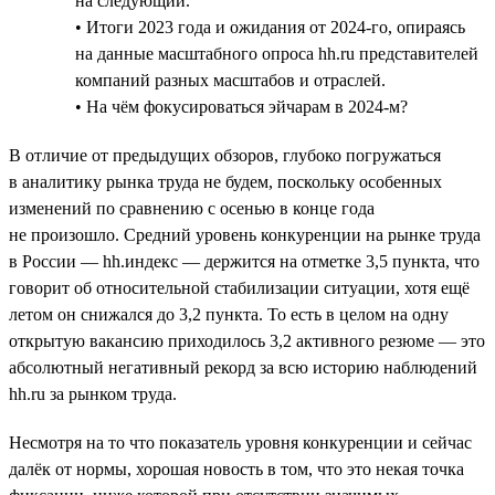
на следующий.
• Итоги 2023 года и ожидания от 2024-го, опираясь
на данные масштабного опроса hh.ru представителей
компаний разных масштабов и отраслей.
• На чём фокусироваться эйчарам в 2024-м?
В отличие от предыдущих обзоров, глубоко погружаться
в аналитику рынка труда не будем, поскольку особенных
изменений по сравнению с осенью в конце года
не произошло. Средний уровень конкуренции на рынке труда
в России — hh.индекс — держится на отметке 3,5 пункта, что
говорит об относительной стабилизации ситуации, хотя ещё
летом он снижался до 3,2 пункта. То есть в целом на одну
открытую вакансию приходилось 3,2 активного резюме — это
абсолютный негативный рекорд за всю историю наблюдений
hh.ru за рынком труда.
Несмотря на то что показатель уровня конкуренции и сейчас
далёк от нормы, хорошая новость в том, что это некая точка