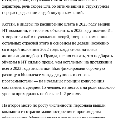
характера, речь скорее шла об оптимизации и структурном
перераспределении людей внутри компаний.
Кстати, в лидеры по расширению штата в 2023 году вышли
ИТ-компании, и это легко объяснить: в 2022 году именно ИТ
заморозили найм и увольняли людей, тогда как компании
остальных отраслей этого в основном не делали (особенно
со второй половины 2022 года, когда снова началась
активизация подбора). Правда, нельзя сказать, что подбирать
эйчарам в ИТ сильно проще, чем остальным: на протяжении
всего 2023 года аналитики hh.ru фиксировали огромную
разницу в hh.индексе между джуниор- и сеньор-
программистами — на начальные позиции конкуренция
составляла в среднем 15 человек на место, а на роли высокого
уровня приходилось не больше 1–2 резюме.
На второе место по росту численности персонала вышли
компании из отрасли машиностроения и производства
оборудования. Мощный вклад в это внесли предприятия