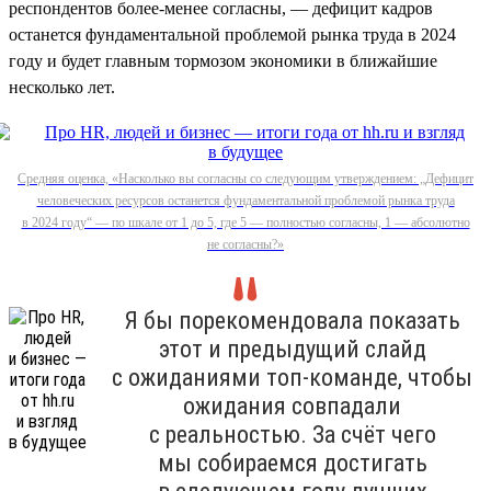
респондентов более-менее согласны, — дефицит кадров
останется фундаментальной проблемой рынка труда в 2024
году и будет главным тормозом экономики в ближайшие
несколько лет.
Средняя оценка, «Насколько вы согласны со следующим утверждением: „Дефицит
человеческих ресурсов останется фундаментальной проблемой рынка труда
в 2024 году“ — по шкале от 1 до 5, где 5 — полностью согласны, 1 — абсолютно
не согласны?»
Я бы порекомендовала показать
этот и предыдущий слайд
с ожиданиями топ-команде, чтобы
ожидания совпадали
с реальностью. За счёт чего
мы собираемся достигать