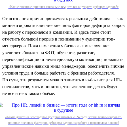
«Какие внешние причины связаны с тем, что вы ощущаете дефицит кадров?»
От осознания причин движемся к реальным действиям — как
минимизировать влияние внешних факторов дефицита кадров
на работу с персоналом в компании. И здесь тоже стоит
отметить большой прорыв в понимании у аудитории топ-
менеджеров. Пока намерения у бизнеса самые лучшие:
увеличить бюджет на ФОТ, обучение, развитие,
переквалификацию и нематериальную мотивацию, повышать
управленческие навыки мидл-менеджеров, обеспечить гибкие
условия труда и больше работать с брендом работодателя.
По сути, эти результаты можно записать в to-do-лист для HR-
специалистов, хоть и понятно, что заявленное делать будут
не все и не в таком объёме.
«Какие действия необходимо предпринимать в 2024 году, чтобы минимизировать
влияние внешних факторов дефицита кадров на работу с персоналом в вашей