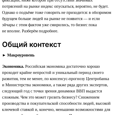
фиксации, ниже которой при отсутствии значимых
потрясений на рынке индекс опускаться, вероятно, не будет.
Однако о подъёме тоже говорить не приходится: в обозримом
будущем больше людей на рынке не появится — и если
эйчары с этим фактом уже смирились, то бизнес пока
не вполне. Разберём подробнее.
Общий контекст
►
Макроуровень
Экономика.
Российская экономика достаточно хорошо
проходит крайне непростой и уникальный период своего
развития, тем не менее, по консенсус-прогнозу Центробанка
и Министерства экономики, а также ряда других экспертов,
следующий год с точки зрения динамики ВВП выдастся
сложным. Чем это может грозить бизнесу? Снижением
производства и покупательской способности людей, высокой
ключевой ставкой и, конечно, меньшими возможностями для