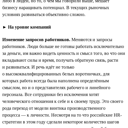
либо в людей, но то, о чём мы говорили выше, мешает
бизнесу наращивать потенциал. В текущих рыночных
условиях развиваться объективно сложно.
► На уровне компаний
Изменение запросов работников.
Меняются и запросы
работников. Люди больше не готовы работать исключительно
за деньги, им важно видеть ценность и смысл того, во что они
вкладывают силы и время, получать обратную связь, расти
и развиваться. И речь идёт не только
о высококвалифицированных белых воротничках, для
которых работа всегда была наполнена определённым
смыслом, но и о представителях рабочего и линейного
персонала. Все сотрудники без исключения хотят
человеческого отношения к себе и к своему труду. Это своего
рода переход от модели винтика производственного
процесса — к личности. Несмотря на то что российские HR-
стратегии в этом году сделали некоторое количество шагов