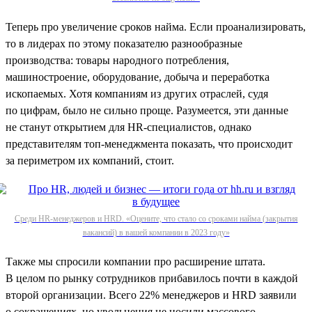
Теперь про увеличение сроков найма. Если проанализировать,
то в лидерах по этому показателю разнообразные
производства: товары народного потребления,
машиностроение, оборудование, добыча и переработка
ископаемых. Хотя компаниям из других отраслей, судя
по цифрам, было не сильно проще. Разумеется, эти данные
не станут открытием для HR-специалистов, однако
представителям топ-менеджмента показать, что происходит
за периметром их компаний, стоит.
Среди HR-менеджеров и HRD. «Оцените, что стало со сроками найма (закрытия
вакансий) в вашей компании в 2023 году»
Также мы спросили компании про расширение штата.
В целом по рынку сотрудников прибавилось почти в каждой
второй организации. Всего 22% менеджеров и HRD заявили
о сокращениях, но увольнения не носили массового