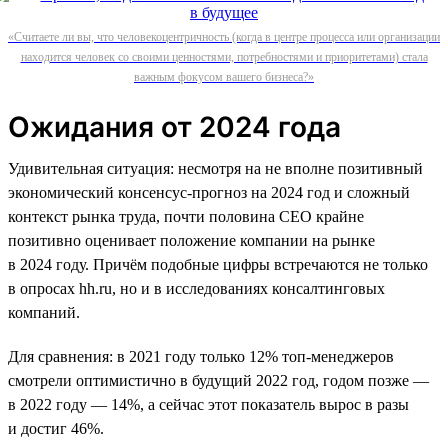
«Считаете ли вы, что человекоцентричность (когда в центре процесса или организации
находится человек со своими ценностями, потребностями и приоритетами) стала
важным фокусом вашего бизнеса?»
Ожидания от 2024 года
Удивительная ситуация: несмотря на не вполне позитивный
экономический консенсус-прогноз на 2024 год и сложный
контекст рынка труда, почти половина СЕО крайне
позитивно оценивает положение компании на рынке
в 2024 году. Причём подобные цифры встречаются не только
в опросах hh.ru, но и в исследованиях консалтинговых
компаний.
Для сравнения: в 2021 году только 12% топ-менеджеров
смотрели оптимистично в будущий 2022 год, годом позже —
в 2022 году — 14%, а сейчас этот показатель вырос в разы
и достиг 46%.