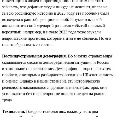
инвестиций в людей и производство. При этом не стоит
забывать, что дефицит людей никуда не исчезнет, впервые
за всю российскую историю в 2023 году эта проблема была
возведена в ранг общенациональной. Разумеется, такой
апокалиптический сценарий развития событий не самый
вероятный: например, в начале 2023 года тоже звучали
алармистские прогнозы, которые в итоге не сбылись. Но его
нельзя сбрасывать со счетов.
Постиндустриальная демография.
Во многих странах мира
складывается сложная демографическая ситуация, и Россия
в этом плане не исключение. Демография — корень всех тех
проблем, с которыми разбираются сегодня и HR-специалисты,
и бизнес. Однако в нашей стране на эту историческую
реальность накладываются дополнительные факторы, они
усиливают и без того непростое положение дел на рынке
труда.
Технологии.
Говоря о технологиях, важно учесть два