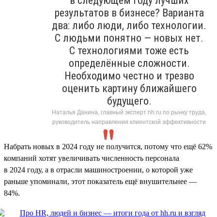
в следующем году лучших
результатов в бизнесе? Варианта
два: либо люди, либо технологии.
С людьми понятно — новых нет.
С технологиями тоже есть
определённые сложности.
Необходимо честно и трезво
оценить картину ближайшего
будущего.
Наталья Данина, главный эксперт hh.ru по рынку труда,
руководитель направления клиентской эффективности
Набрать новых в 2024 году не получится, потому что ещё 62%
компаний хотят увеличивать численность персонала
в 2024 году, а в отрасли машиностроении, о которой уже
раньше упоминали, этот показатель ещё внушительнее —
84%.