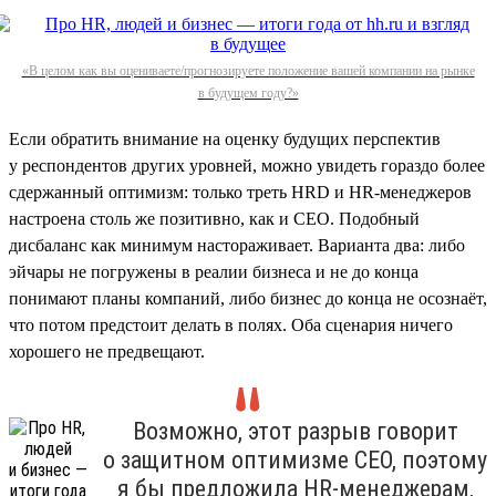
«В целом как вы оцениваете/прогнозируете положение вашей компании на рынке
в будущем году?»
Если обратить внимание на оценку будущих перспектив
у респондентов других уровней, можно увидеть гораздо более
сдержанный оптимизм: только треть HRD и HR-менеджеров
настроена столь же позитивно, как и СЕО. Подобный
дисбаланс как минимум настораживает. Варианта два: либо
эйчары не погружены в реалии бизнеса и не до конца
понимают планы компаний, либо бизнес до конца не осознаёт,
что потом предстоит делать в полях. Оба сценария ничего
хорошего не предвещают.
Возможно, этот разрыв говорит
о защитном оптимизме СЕО, поэтому
я бы предложила HR-менеджерам,