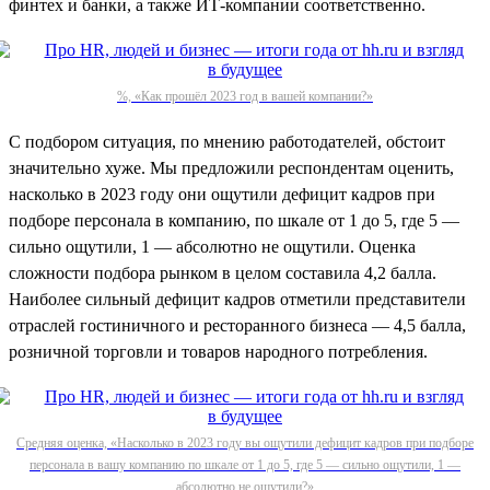
финтех и банки, а также ИТ-компании соответственно.
%, «Как прошёл 2023 год в вашей компании?»
С подбором ситуация, по мнению работодателей, обстоит
значительно хуже. Мы предложили респондентам оценить,
насколько в 2023 году они ощутили дефицит кадров при
подборе персонала в компанию, по шкале от 1 до 5, где 5 —
сильно ощутили, 1 — абсолютно не ощутили. Оценка
сложности подбора рынком в целом составила 4,2 балла.
Наиболее сильный дефицит кадров отметили представители
отраслей гостиничного и ресторанного бизнеса — 4,5 балла,
розничной торговли и товаров народного потребления.
Средняя оценка, «Насколько в 2023 году вы ощутили дефицит кадров при подборе
персонала в вашу компанию по шкале от 1 до 5, где 5 — сильно ощутили, 1 —
абсолютно не ощутили?»