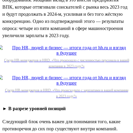
ВПК, которые оттягивали соискателей с рынка весь 2023 год
и будут продолжать в 2024-м, усиливая и без того жёсткую
конкуренцию. Одно из подтверждений этого — результаты
опроса: четыре из пяти компаний в сфере машиностроения
увеличили зарплаты в 2023 году.
Среди HR-менеджеров и HRD. «Что произошло с численностью персонала в вашей
компании в 2023 году?»
Среди HR-менеджеров и HRD. «Что происходило с зарплатами в вашей компании
в 2023 году?»
► В разрезе уровней позиций
Следующий блок очень важен для понимания того, какие
противоречия до сих пор существуют внутри компаний.