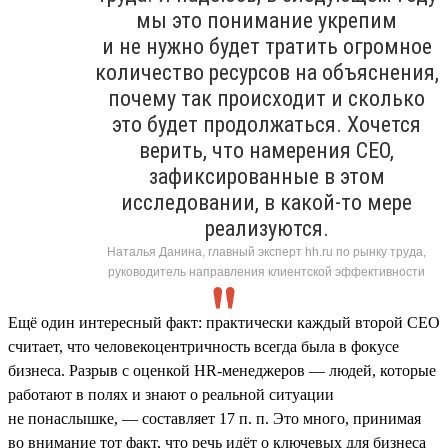
мы это понимание укрепим
и не нужно будет тратить огромное
количество ресурсов на объяснения,
почему так происходит и сколько
это будет продолжаться. Хочется
верить, что намерения СЕО,
зафиксированные в этом
исследовании, в какой-то мере
реализуются.
Наталья Данина, главный эксперт hh.ru по рынку труда,
руководитель направления клиентской эффективности
Ещё один интересный факт: практически каждый второй СЕО
считает, что человекоцентричность всегда была в фокусе
бизнеса. Разрыв с оценкой HR-менеджеров — людей, которые
работают в полях и знают о реальной ситуации
не понаслышке, — составляет 17 п. п. Это много, принимая
во внимание тот факт, что речь идёт о ключевых для бизнеса