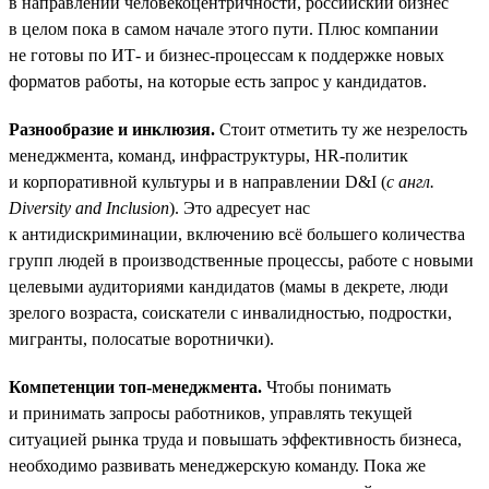
в направлении человекоцентричности, российский бизнес
в целом пока в самом начале этого пути. Плюс компании
не готовы по ИТ- и бизнес-процессам к поддержке новых
форматов работы, на которые есть запрос у кандидатов.
Разнообразие и инклюзия.
Стоит отметить ту же незрелость
менеджмента, команд, инфраструктуры, HR-политик
и корпоративной культуры и в направлении D&I (
с англ.
Diversity and Inclusion
). Это адресует нас
к антидискриминации, включению всё большего количества
групп людей в производственные процессы, работе с новыми
целевыми аудиториями кандидатов (мамы в декрете, люди
зрелого возраста, соискатели с инвалидностью, подростки,
мигранты, полосатые воротнички).
Компетенции топ-менеджмента.
Чтобы понимать
и принимать запросы работников, управлять текущей
ситуацией рынка труда и повышать эффективность бизнеса,
необходимо развивать менеджерскую команду. Пока же