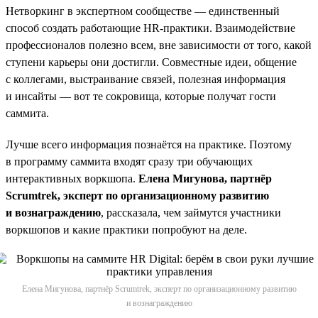
Нетворкинг в экспертном сообществе — единственный
способ создать работающие НR-практики. Взаимодействие
профессионалов полезно всем, вне зависимости от того, какой
ступени карьеры они достигли. Совместные идеи, общение
с коллегами, выстраивание связей, полезная информация
и инсайты — вот те сокровища, которые получат гости
саммита.
Лучше всего информация познаётся на практике. Поэтому
в программу саммита входят сразу три обучающих
интерактивных воркшопа.
Елена Мигунова, партнёр
Scrumtrek, эксперт по организационному развитию
и вознаграждению
, рассказала, чем займутся участники
воркшопов и какие практики попробуют на деле.
Елена Мигунова, партнёр Scrumtrek, эксперт по организационному развитию
и вознаграждению