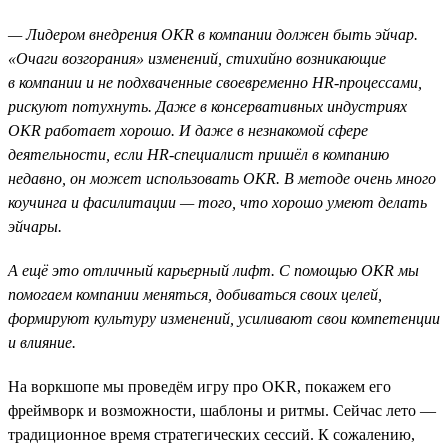
— Лидером внедрения OKR в компании должен быть эйчар.
«Очаги возгорания» изменений, стихийно возникающие
в компании и не подхваченные своевременно HR-процессами,
рискуют потухнуть. Даже в консервативных индустриях
OKR работает хорошо. И даже в незнакомой сфере
деятельности, если HR-специалист пришёл в компанию
недавно, он может использовать ОKR. В методе очень много
коучинга и фасилитации — того, что хорошо умеют делать
эйчары.
А ещё это отличный карьерный лифт. С помощью OKR мы
помогаем компании меняться, добиваться своих целей,
формируют культуру изменений, усиливают свои компетенции
и влияние.
На воркшопе мы проведём игру про OKR, покажем его
фреймворк и возможности, шаблоны и ритмы. Сейчас лето —
традиционное время стратегических сессий. К сожалению,