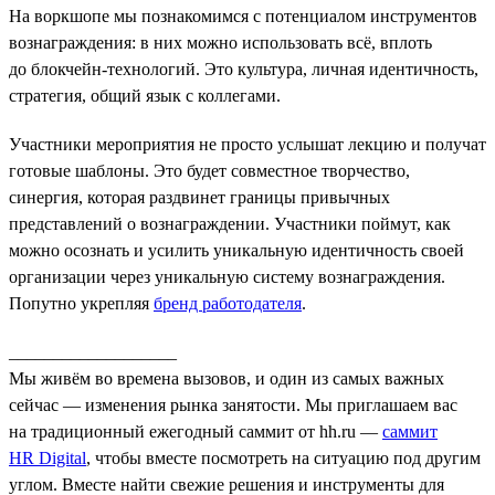
На воркшопе мы познакомимся с потенциалом инструментов
вознаграждения: в них можно использовать всё, вплоть
до блокчейн-технологий. Это культура, личная идентичность,
стратегия, общий язык с коллегами.
Участники мероприятия не просто услышат лекцию и получат
готовые шаблоны. Это будет совместное творчество,
синергия, которая раздвинет границы привычных
представлений о вознаграждении. Участники поймут, как
можно осознать и усилить уникальную идентичность своей
организации через уникальную систему вознаграждения.
Попутно укрепляя
бренд работодателя
.
___________________
Мы живём во времена вызовов, и один из самых важных
сейчас — изменения рынка занятости. Мы приглашаем вас
на традиционный ежегодный саммит от hh.ru —
саммит
HR Digital
, чтобы вместе посмотреть на ситуацию под другим
углом. Вместе найти свежие решения и инструменты для