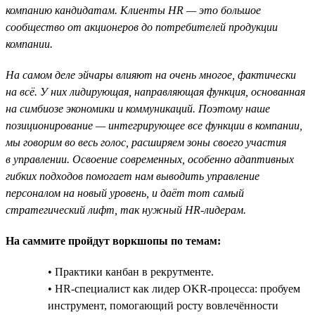
компанию кандидатам. Клиенты HR — это большое
сообщество от акционеров до потребителей продукции
компании.
На самом деле эйчары влияют на очень многое, фактически
на всё. У них лидирующая, направляющая функция, основанная
на симбиозе экономики и коммуникаций. Поэтому наше
позиционирование — интегрирующее все функции в компании,
мы говорим во весь голос, расширяем зоны своего участия
в управлении. Освоение современных, особенно адаптивных
гибких подходов помогает нам выводить управление
персоналом на новый уровень, и даёт тот самый
стратегический лифт, так нужный HR-лидерам.
На саммите пройдут воркшопы по темам:
• Практики канбан в рекрутменте.
• HR-специалист как лидер OKR-процесса: пробуем
инструмент, помогающий росту вовлечённости