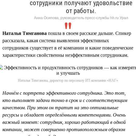
сотрудники получают удовольствие
от работы.
Анна Осипова, руководитель пресс-службы hh.ru Урал
Наталья Тимганова
пошла в своем рассказе дальше. Спикер
рассказала, какая система выявления эффективных
сотрудников существует в её компании и какие поведенческие
характеристики свойственны неэффективным сотрудникам.
Наталья Тимганова, директор по персоналу ИТ-компании «НАГ»
Начнём с портрета эффективного сотрудника. Это тот,
кто выполняет задачи точно в срок и с соответствующим
качеством. При этом он тратит на это оптимальные
ресурсы и обладает определёнными компетенциями. Очень
важный момент: сотрудник, хорошо работающий в одной
компании, может совершенно противоположным образом