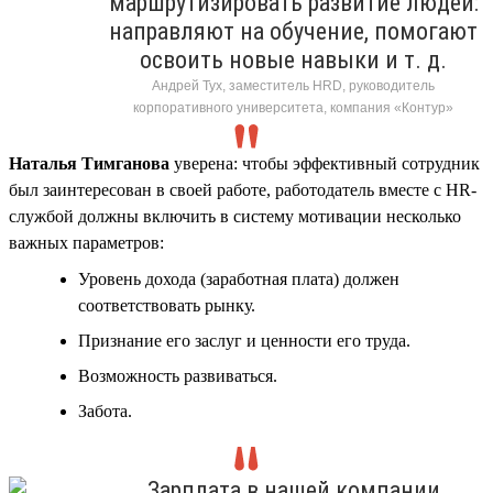
маршрутизировать развитие людей:
направляют на обучение, помогают
освоить новые навыки и т. д.
Андрей Тух, заместитель HRD, руководитель
корпоративного университета, компания «Контур»
Наталья Тимганова
уверена: чтобы эффективный сотрудник
был заинтересован в своей работе, работодатель вместе с HR-
службой должны включить в систему мотивации несколько
важных параметров:
Уровень дохода (заработная плата) должен
соответствовать рынку.
Признание его заслуг и ценности его труда.
Возможность развиваться.
Забота.
Зарплата в нашей компании