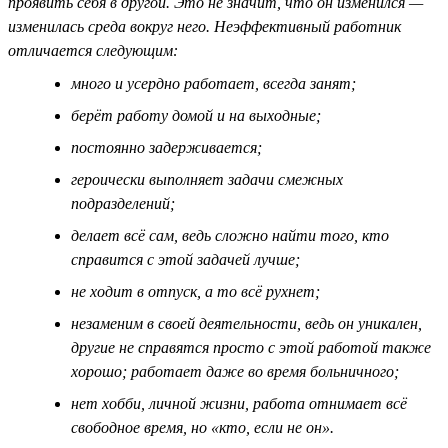
проявить себя в другой. Это не значит, что он изменился —
изменилась среда вокруг него. Неэффективный работник
отличается следующим:
много и усердно работает, всегда занят;
берёт работу домой и на выходные;
постоянно задерживается;
героически выполняет задачи смежных
подразделений;
делает всё сам, ведь сложно найти того, кто
справится с этой задачей лучше;
не ходит в отпуск, а то всё рухнет;
незаменим в своей деятельности, ведь он уникален,
другие не справятся просто с этой работой также
хорошо; работает даже во время больничного;
нет хобби, личной жизни, работа отнимает всё
свободное время, но «кто, если не он».