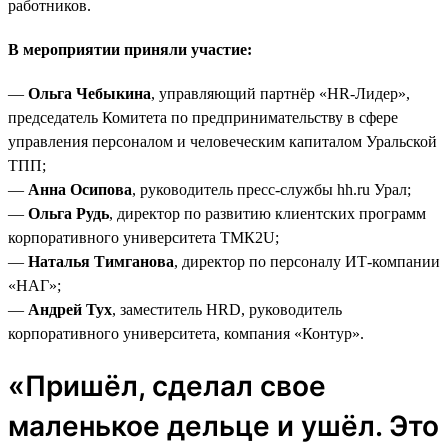
работников.
В мероприятии приняли участие:
—
Ольга Чебыкина
, управляющий партнёр «HR-Лидер»,
председатель Комитета по предпринимательству в сфере
управления персоналом и человеческим капиталом Уральской
ТПП;
—
Анна Осипова
, руководитель пресс-службы hh.ru Урал;
—
Ольга Рудь
, директор по развитию клиентских программ
корпоративного университета ТМК2U;
—
Наталья Тимганова
, директор по персоналу ИТ-компании
«НАГ»;
—
Андрей Тух
, заместитель HRD, руководитель
корпоративного университета, компания «Контур».
«Пришёл, сделал свое
маленькое дельце и ушёл. Это