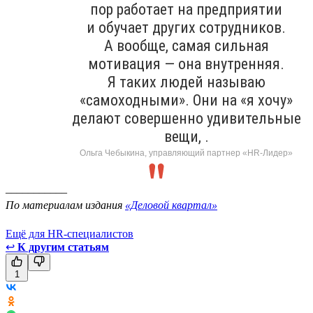
пор работает на предприятии
и обучает других сотрудников.
А вообще, самая сильная
мотивация — она внутренняя.
Я таких людей называю
«самоходными». Они на «я хочу»
делают совершенно удивительные
вещи, .
Ольга Чебыкина, управляющий партнер «HR-Лидер»
___________
По материалам издания
«Деловой квартал»
Ещё для HR-специалистов
↩
К другим статьям
1