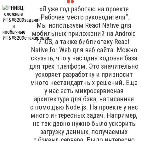
«Я уже год работаю на проекте
„Рабочее место руководителя“.
Мы используем React Native для
мобильных приложений на Android
и iOS, а также библиотеку React
Native for Web для веб-сайта. Можно
сказать, что у нас одна кодовая база
для трех платформ. Это значительно
ускоряет разработку и привносит
много нестандартных решений. Еще
у нас есть микросервисная
архитектура для бэка, написанная
с помощью Node.js. На проекте у нас
много интересных задач. Например,
не так давно нужно было ускорить
загрузку данных, получаемых
с бэкенд-сервера. Было интересно