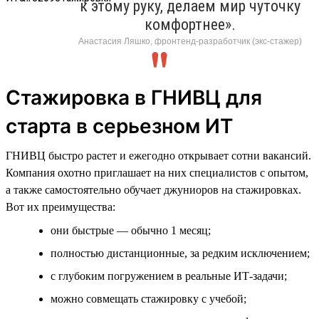
к этому руку, делаем мир чуточку
комфортнее».
Анастасия Ляшко, фронтенд-разработчик (экс-стажер)
Стажировка в ГНИВЦ для
старта в серьезном ИТ
ГНИВЦ быстро растет и ежегодно открывает сотни вакансий.
Компания охотно приглашает на них специалистов с опытом,
а также самостоятельно обучает джуниоров на стажировках.
Вот их преимущества:
они быстрые — обычно 1 месяц;
полностью дистанционные, за редким исключением;
с глубоким погружением в реальные ИТ-задачи;
можно совмещать стажировку с учебой;