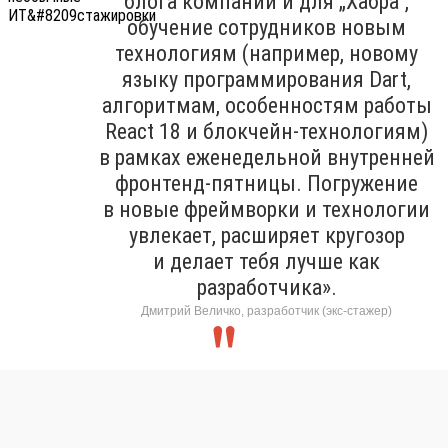
блога компании и для „Хабра“,
обучение сотрудников новым
технологиям (например, новому
языку программирования Dart,
алгоритмам, особенностям работы
React 18 и блокчейн-технологиям)
в рамках еженедельной внутренней
фронтенд-пятницы. Погружение
в новые фреймворки и технологии
увлекает, расширяет кругозор
и делает тебя лучше как
разработчика».
Дмитрий Величко, разработчик (экс-стажер)