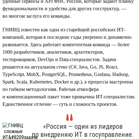
удобные сервисы и API ФНС России, которые задают планку
функциональности и удобства для других госструктур, —
во многом заслуга его команды.
ГНИВЦ известен как одна из старейший российских ИТ-
компаний, которая в последние годы уверенно и динамично
развивается. Здесь работает компетентная команда — более
1000 разработчиков, аналитиков, архитекторов,
тестировщиков, DevOps и Data-специалистов. Задачи
решаются на актуальном стеке (С#, Java, Go, JS, React,
TypeScript, MobX, PostgreSQL, Prometheus, Grafana, Hadoop,
Spark, Scala, Kubernetes, Doсker и др.), а процессы выстроены
по гибким методологиям. Рабочая атмосфера
и компенсационный пакет тоже привычны ИТ-специалистам.
Единственное отличие — суть и сложность проектов.
«Россия — один из лидеров
по внедрению ИТ в госуправление.