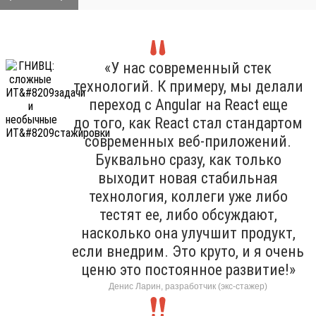
«У нас современный стек
технологий. К примеру, мы делали
переход с Angular на React еще
до того, как React стал стандартом
современных веб-приложений.
Буквально сразу, как только
выходит новая стабильная
технология, коллеги уже либо
тестят ее, либо обсуждают,
насколько она улучшит продукт,
если внедрим. Это круто, и я очень
ценю это постоянное развитие!»
Денис Ларин, разработчик (экс-стажер)