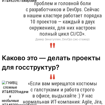
проблем и головной боли
с разработчиков и DevOps. Сейчас
в нашем кластере работает порядка
10 проектов — каждый в двух
окружениях, для них настроен
полный цикл CI/CD».
Дамир Зинатуллин, DevOps (экс-стажер)
Каково это — делать проекты
для госструктур?
«Если вам мерещатся костюмы
с галстуками и работа строго
в офисе, выдыхайте :) У нас
нормальная ИТ-компания: Agile, Jira,