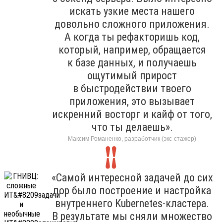
искать узкие места нашего
довольно сложного приложения.
А когда ты рефакторишь код,
который, например, обращается
к базе данных, и получаешь
ощутимый прирост
в быстродействии твоего
приложения, это вызывает
искренний восторг и кайф от того,
что ты делаешь».
Максим Романенко, разработчик (экс-стажер)
«Самой интересной задачей до сих
пор было построение и настройка
внутреннего Kubernetes-кластера.
В результате мы сняли множество