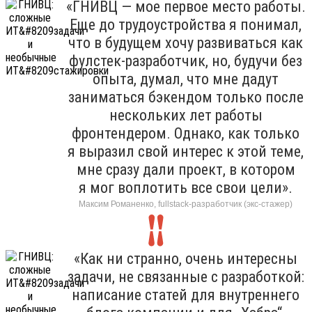
«ГНИВЦ — мое первое место работы.
Еще до трудоустройства я понимал,
что в будущем хочу развиваться как
фулстек-разработчик, но, будучи без
опыта, думал, что мне дадут
заниматься бэкендом только после
нескольких лет работы
фронтендером. Однако, как только
я выразил свой интерес к этой теме,
мне сразу дали проект, в котором
я мог воплотить все свои цели».
Максим Романенко, fullstack-разработчик (экс-стажер)
«Как ни странно, очень интересны
задачи, не связанные с разработкой:
написание статей для внутреннего