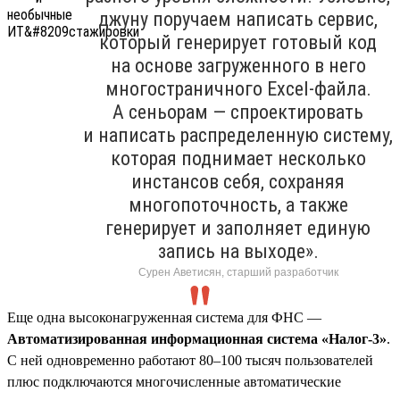
джуну поручаем написать сервис,
который генерирует готовый код
на основе загруженного в него
многостраничного Excel-файла.
А сеньорам — спроектировать
и написать распределенную систему,
которая поднимает несколько
инстансов себя, сохраняя
многопоточность, а также
генерирует и заполняет единую
запись на выходе».
Сурен Аветисян, старший разработчик
Еще одна высоконагруженная система для ФНС —
Автоматизированная информационная система «Налог-3»
.
С ней одновременно работают 80–100 тысяч пользователей
плюс подключаются многочисленные автоматические