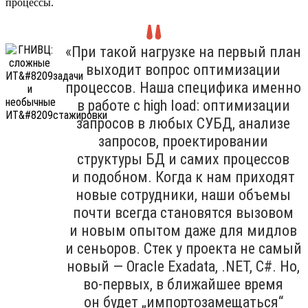
процессы.
«При такой нагрузке на первый план
выходит вопрос оптимизации
процессов. Наша специфика именно
в работе с high load: оптимизации
запросов в любых СУБД, анализе
запросов, проектировании
структуры БД и самих процессов
и подобном. Когда к нам приходят
новые сотрудники, наши объемы
почти всегда становятся вызовом
и новым опытом даже для мидлов
и сеньоров. Стек у проекта не самый
новый — Oracle Exadata, .NET, C#. Но,
во-первых, в ближайшее время
он будет „импортозамещаться“