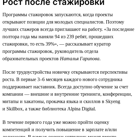
Рост после стажировки
Программы стажировок запускаются, когда проекты
открывают позиции для молодых специалистов. Поэтому
лучших стажеров всегда приглашают на работу. «За последние
полтора года мы наняли 94 из 239 ребят, прошедших
стажировки, то есть 39%», — рассказывает куратор
программы стажировок, руководитель отдела
образовательных проектов
Наталья Гарипова
.
После трудоустройства новичку открываются перспективы
роста. В первые 3–6 месяцев каждого нового сотрудника
поддерживает наставник. Всегда доступно обучение за счет
компании — внешние и внутренние тренинги, конференции,
митапы и хакатоны, прокачка языка и скиллов в Skyeng
и Skillbox, а также библиотека Alpina Digital.
В течение первого года уже можно пройти оценку
компетенций и получить повышение в зарплате и/или
должности. В рамках оценки сотрудник может вместе