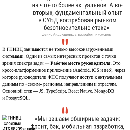
на что-то более актуальное. А во-
вторых, фундаментальный опыт
в СУБД востребован рынком
безотносительно стека».
Денис Андрюшенков, разработчик-эксперт
В ГНИВЦ занимаются не только высоконагруженными
системами. Один из самых интересных проектов с точки
зрения спектра задач —
Рабочее место руководителя
. Это
кросс-платформенное приложение (Android, iOS и веб), через
которое руководители ФНС получают доступ к актуальным
данным по «своим» регионам, направлениям и отраслям.
Основной стек — JS, TypeScript, React Native, MongoDB
и PostgreSQL.
«Мы решаем обширные задачи:
фронт, бэк, мобильная разработка,