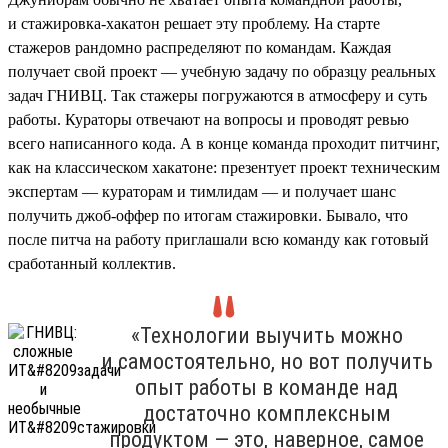
и стажировка-хакатон решает эту проблему. На старте
стажеров рандомно распределяют по командам. Каждая
получает свой проект — учебную задачу по образцу реальных
задач ГНИВЦ. Так стажеры погружаются в атмосферу и суть
работы. Кураторы отвечают на вопросы и проводят ревью
всего написанного кода. А в конце команда проходит питчинг,
как на классическом хакатоне: презентует проект техническим
экспертам — кураторам и тимлидам — и получает шанс
получить джоб-оффер по итогам стажировки. Бывало, что
после питча на работу приглашали всю команду как готовый
сработанный коллектив.
«Технологии выучить можно
и самостоятельно, но вот получить
опыт работы в команде над
достаточно комплексным
продуктом — это, наверное, самое