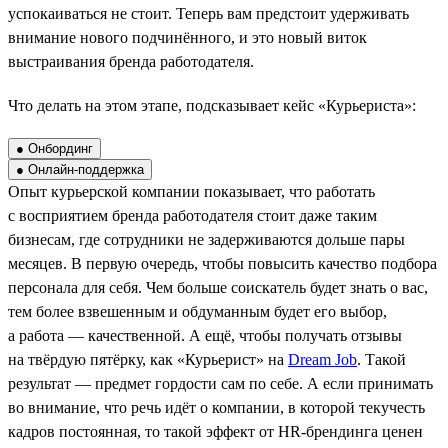
успокаиваться не стоит. Теперь вам предстоит удерживать
внимание нового подчинённого, и это новый виток
выстраивания бренда работодателя.
Что делать на этом этапе, подсказывает кейс «Курьериста»:
● Онбординг
● Онлайн-поддержка
Опыт курьерской компании показывает, что работать
с восприятием бренда работодателя стоит даже таким
бизнесам, где сотрудники не задерживаются дольше пары
месяцев. В первую очередь, чтобы повысить качество подбора
персонала для себя. Чем больше соискатель будет знать о вас,
тем более взвешенным и обдуманным будет его выбор,
а работа — качественной. А ещё, чтобы получать отзывы
на твёрдую пятёрку, как «Курьерист» на
Dream Job
. Такой
результат — предмет гордости сам по себе. А если принимать
во внимание, что речь идёт о компании, в которой текучесть
кадров постоянная, то такой эффект от HR-брендинга ценен