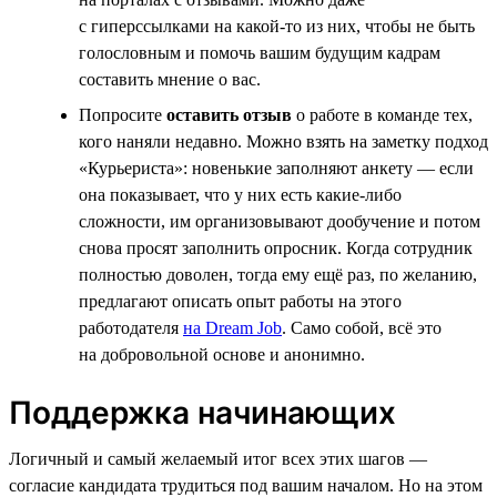
с гиперссылками на какой-то из них, чтобы не быть
голословным и помочь вашим будущим кадрам
составить мнение о вас.
Попросите
оставить отзыв
о работе в команде тех,
кого наняли недавно. Можно взять на заметку подход
«Курьериста»: новенькие заполняют анкету — если
она показывает, что у них есть какие-либо
сложности, им организовывают дообучение и потом
снова просят заполнить опросник. Когда сотрудник
полностью доволен, тогда ему ещё раз, по желанию,
предлагают описать опыт работы на этого
работодателя
на Dream Job
. Само собой, всё это
на добровольной основе и анонимно.
Поддержка начинающих
Логичный и самый желаемый итог всех этих шагов —
согласие кандидата трудиться под вашим началом. Но на этом