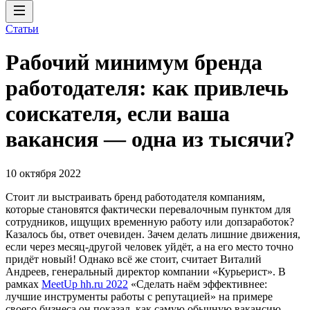
Статьи
Рабочий минимум бренда
работодателя: как привлечь
соискателя, если ваша
вакансия — одна из тысячи?
10 октября 2022
Стоит ли выстраивать бренд работодателя компаниям,
которые становятся фактически перевалочным пунктом для
сотрудников, ищущих временную работу или допзаработок?
Казалось бы, ответ очевиден. Зачем делать лишние движения,
если через месяц-другой человек уйдёт, а на его место точно
придёт новый! Однако всё же стоит, считает Виталий
Андреев, генеральный директор компании «Курьерист». В
рамках
MeetUp hh.ru 2022
«Сделать наём эффективнее:
лучшие инструменты работы с репутацией» на примере
своего бизнеса он показал, как самую обычную вакансию