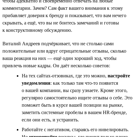
чтобы адекватно и своевременно отвечать на любые
комментарии. Зачем? Сам факт вашего внимания к этому
прибавляет доверия к бренду и показывает, что вам нечего
скрывать, а ещё, что вы не боитесь замечаний и готовы
к конструктивному обсуждению.
Виталий Андреев подчёркивает, что не столько сами
положительные или вдруг отрицательные отзывы, сколько
ваша реакция на них — ещё один хороший ход, чтобы
привлечь новые кадры. Он даёт несколько советов:
На тех сайтах-отзовиках, где это можно,
настройте
уведомления
: как только там что-то появится
о вашей компании, вы сразу узнаете. Кроме этого,
регулярно самостоятельно ищите отзывы о себе. Это
поможет быть в курсе вашей позиции на рынке,
заметить системные пробелы в вашем HR-бренде,
если они есть, и устранить.
Работайте с негативом, стараясь его нивелировать.
Но
игнорируйте
ресурсы, где пишут только плохо