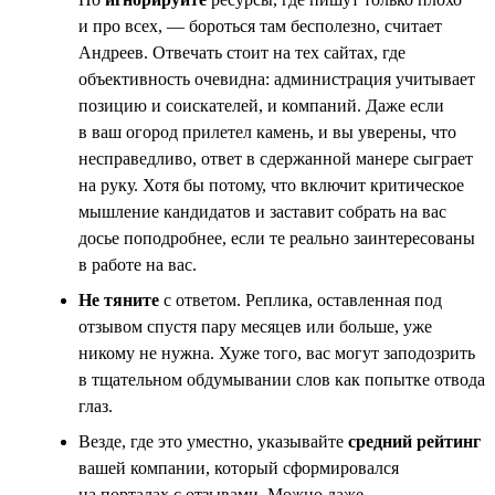
и про всех, — бороться там бесполезно, считает
Андреев. Отвечать стоит на тех сайтах, где
объективность очевидна: администрация учитывает
позицию и соискателей, и компаний. Даже если
в ваш огород прилетел камень, и вы уверены, что
несправедливо, ответ в сдержанной манере сыграет
на руку. Хотя бы потому, что включит критическое
мышление кандидатов и заставит собрать на вас
досье поподробнее, если те реально заинтересованы
в работе на вас.
Не тяните
с ответом. Реплика, оставленная под
отзывом спустя пару месяцев или больше, уже
никому не нужна. Хуже того, вас могут заподозрить
в тщательном обдумывании слов как попытке отвода
глаз.
Везде, где это уместно, указывайте
средний рейтинг
вашей компании, который сформировался
на порталах с отзывами. Можно даже