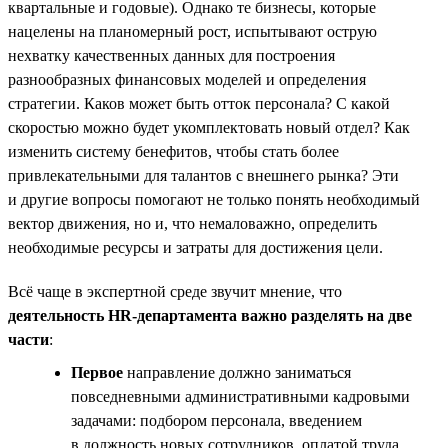
квартальные и годовые). Однако те бизнесы, которые
нацелены на планомерный рост, испытывают острую
нехватку качественных данных для построения
разнообразных финансовых моделей и определения
стратегии. Каков может быть отток персонала? С какой
скоростью можно будет укомплектовать новый отдел? Как
изменить систему бенефитов, чтобы стать более
привлекательными для талантов с внешнего рынка? Эти
и другие вопросы помогают не только понять необходимый
вектор движения, но и, что немаловажно, определить
необходимые ресурсы и затраты для достижения цели.
Всё чаще в экспертной среде звучит мнение, что
деятельность HR-департамента важно разделять на две
части
:
Первое
направление должно заниматься
повседневными административными кадровыми
задачами: подбором персонала, введением
в должность новых сотрудников, оплатой труда