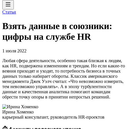
Статьи
Взять данные в союзники:
цифры на службе HR
1 июля 2022
Любая сфера деятельности, особенно такая близкая к людям,
как HR, подвержена изменениям и трендам. Но если какие-то
веяния приходят и уходят, то потребность бизнеса в точных
данных только набирает обороты. Классик американского
менеджмента Джек Уэлч считал: «Что невозможно измерить,
тем невозможно управлять». А в эпоху турбулентности
данные и качественная аналитика помогают командам
обрести точку опоры в принятии непростых решений.
Ирина Хоменко
карьерный консультант, руководитель HR-проектов