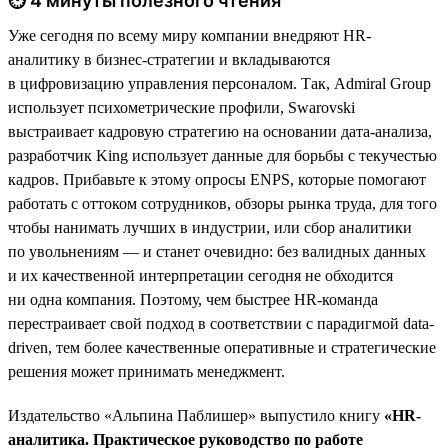
⏱ 4 минуты полезного чтения
Уже сегодня по всему миру компании внедряют HR-
аналитику в бизнес-стратегии и вкладываются
в цифровизацию управления персоналом. Так, Admiral Group
использует психометрические профили, Swarovski
выстраивает кадровую стратегию на основании дата-анализа,
разработчик King использует данные для борьбы с текучестью
кадров. Прибавьте к этому опросы ENPS, которые помогают
работать с оттоком сотрудников, обзоры рынка труда, для того
чтобы нанимать лучших в индустрии, или сбор аналитики
по увольнениям — и станет очевидно: без валидных данных
и их качественной интерпретации сегодня не обходится
ни одна компания. Поэтому, чем быстрее HR-команда
перестраивает свой подход в соответствии с парадигмой data-
driven, тем более качественные оперативные и стратегические
решения может принимать менеджмент.
Издательство «Альпина Паблишер» выпустило книгу
«HR-
аналитика. Практическое руководство по работе