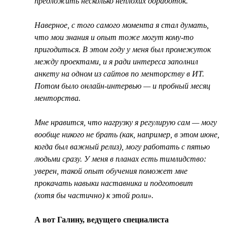
предложить несколько неплохих доработок.
Наверное, с того самого момента я стал думать,
что мои знания и опыт тоже могут кому-то
пригодиться. В этом году у меня был промежуток
между проектами, и я ради интереса заполнил
анкету на одном из сайтов по менторству в ИТ.
Потом было онлайн-интервью — и пробный месяц
менторства.
Мне нравится, что нагрузку я регулирую сам — могу
вообще никого не брать (как, например, в этом июне,
когда был важный релиз), могу работать с пятью
людьми сразу. У меня в планах есть тимлидство:
уверен, такой опыт обучения поможет мне
прокачать навыки наставника и подготовит
(хотя бы частично) к этой роли».
А вот Галину, ведущего специалиста