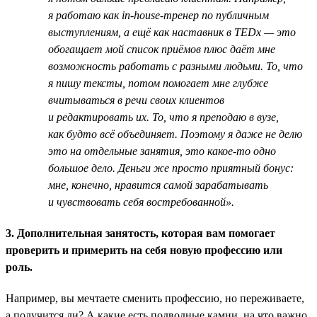
я работаю как in-house-тренер по публичным
выступлениям, а ещё как наставник в TEDx — это
обогащает мой список приёмов плюс даёт мне
возможность работать с разными людьми. То, что
я пишу тексты, потом помогает мне глубже
вчитываться в речи своих клиентов
и редактировать их. То, что я преподаю в вузе,
как будто всё объединяет. Поэтому я даже не делю
это на отдельные занятия, это какое-то одно
большое дело. Деньги же просто приятный бонус:
мне, конечно, нравится самой зарабатывать
и чувствовать себя востребованной».
3. Дополнительная занятость, которая вам помогает
проверить и примерить на себя новую профессию или
роль.
Например, вы мечтаете сменить профессию, но переживаете,
а получится ли? А какие есть подводные камни, на что важно