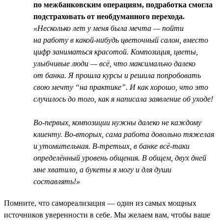
по межбанковским операциям, подработка смогла
подстраховать от необдуманного перехода.
«Несколько лет у меня была мечта — пойти
на работу в какой-нибудь цветочный салон, вместо
цифр заниматься красотой. Композиция, цветы,
улыбчивые люди — всё, что максимально далеко
от банка. Я прошла курсы и решила попробовать
свою мечту “на практике”. И как хорошо, что это
случилось до того, как я написала заявление об уходе!
Во-первых, композиции нужны далеко не каждому
клиенту. Во-вторых, сама работа довольно тяжелая
и утомительная. В-третьих, в банке всё-таки
определённый уровень общения. В общем, двух дней
мне хватило, а букеты я могу и для души
составлять!»
Помните, что самореализация — один из самых мощных
источников уверенности в себе. Мы желаем вам, чтобы ваше