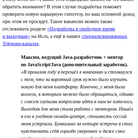
обратить внимание? В этом случае подработка поможет
проверить новую карьерную гипотезу, но ваш основной доход
при этом не просядет. Такие вакансии можно также
отслеживать разделе
«Подработка в свободное время
и выходные»
на hh.ru, а ещё в наших
специализированных
Telegram-каналах
.
Максим, ведущий Java-разработчик + ментор
по JavaScript/Java (дополнительный заработок).
«В прошлом году я перешёл в компанию и столкнулся
с тем, что за короткий срок нужно было изучить
новую для меня платформу. Конечно, у меня были
коллеги, к которым можно было обращаться, однако
с совсем глупыми вопросами идти к ним не хотелось.
Выходом для меня стала работа с ментором. Нашёл
я его в учебном онлайн-центре, стоимость сессий
меня устроила. Буквально за четыре встречи я стал
чувствовать себя гораздо увереннее и даже смог