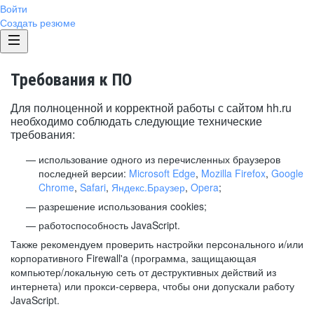
Войти
Создать резюме
Требования к ПО
Для полноценной и корректной работы с сайтом hh.ru
необходимо соблюдать следующие технические
требования:
использование одного из перечисленных браузеров
последней версии:
Microsoft Edge
,
Mozilla Firefox
,
Google
Chrome
,
Safari
,
Яндекс.Браузер
,
Opera
;
разрешение использования cookies;
работоспособность JavaScript.
Также рекомендуем проверить настройки персонального и/или
корпоративного Firewall'a (программа, защищающая
компьютер/локальную сеть от деструктивных действий из
интернета) или прокси-сервера, чтобы они допускали работу
JavaScript.