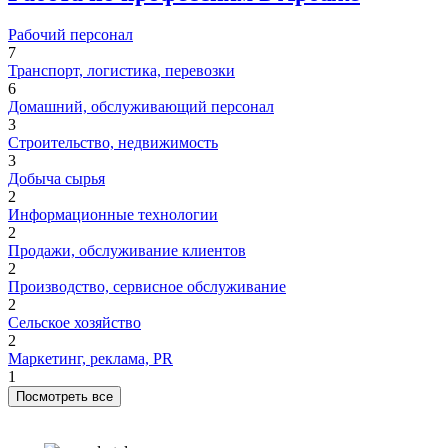
Рабочий персонал
7
Транспорт, логистика, перевозки
6
Домашний, обслуживающий персонал
3
Строительство, недвижимость
3
Добыча сырья
2
Информационные технологии
2
Продажи, обслуживание клиентов
2
Производство, сервисное обслуживание
2
Сельское хозяйство
2
Маркетинг, реклама, PR
1
Посмотреть все