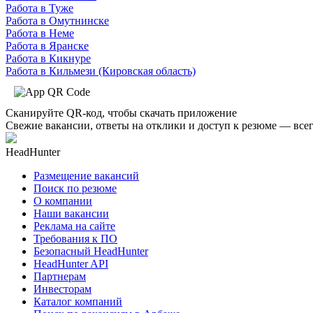
Работа в Туже
Работа в Омутнинске
Работа в Неме
Работа в Яранске
Работа в Кикнуре
Работа в Кильмези (Кировская область)
Сканируйте QR-код, чтобы скачать приложение
Свежие вакансии, ответы на отклики и доступ к резюме — всег
HeadHunter
Размещение вакансий
Поиск по резюме
О компании
Наши вакансии
Реклама на сайте
Требования к ПО
Безопасный HeadHunter
HeadHunter API
Партнерам
Инвесторам
Каталог компаний