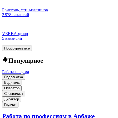
Бристоль, сеть магазинов
2 978 вакансий
VERBA-group
5 вакансий
Посмотреть все
Популярное
Работа из дома
Подработка
Водитель
Оператор
Специалист
Директор
Грузчик
Работа по профессиям в Арбаже